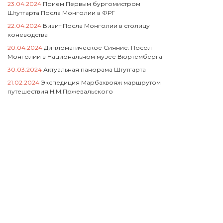
23.04.2024
Прием Первым бургомистром
Штутгарта Посла Монголии в ФРГ
22.04.2024
Визит Посла Монголии в столицу
коневодства
20.04.2024
Дипломатическое Сияние: Посол
Монголии в Национальном музее Вюртемберга
30.03.2024
Актуальная панорама Штутгарта
21.02.2024
Экспедиция Марбахвояж маршрутом
путешествия Н.М.Пржевальского