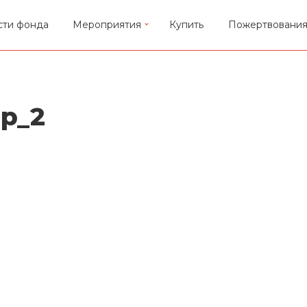
сти фонда
Мероприятия
Купить
Пожертвовани
p_2