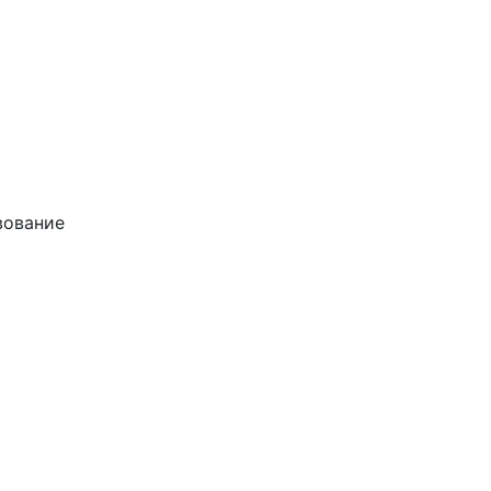
ование