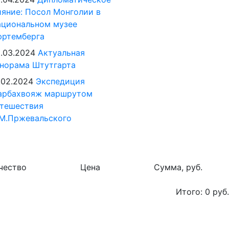
яние: Посол Монголии в
циональном музее
юртемберга
.03.2024
Актуальная
норама Штутгарта
.02.2024
Экспедиция
арбахвояж маршрутом
тешествия
М.Пржевальского
чество
Цена
Сумма, руб.
Итого:
0
руб.