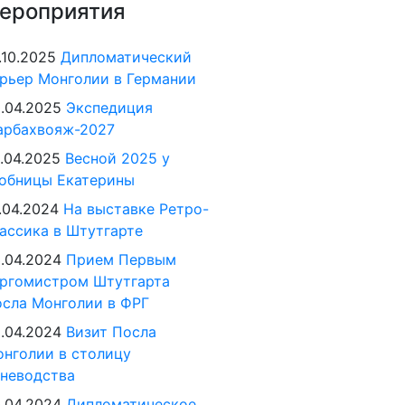
ероприятия
.10.2025
Дипломатический
рьер Монголии в Германии
.04.2025
Экспедиция
арбахвояж-2027
.04.2025
Весной 2025 у
обницы Екатерины
.04.2024
На выставке Ретро-
ассика в Штутгарте
.04.2024
Прием Первым
ргомистром Штутгарта
сла Монголии в ФРГ
.04.2024
Визит Посла
нголии в столицу
неводства
.04.2024
Дипломатическое