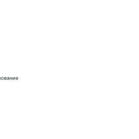
ование