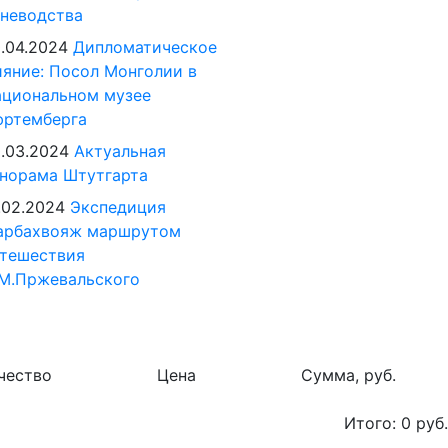
неводства
.04.2024
Дипломатическое
яние: Посол Монголии в
циональном музее
юртемберга
.03.2024
Актуальная
норама Штутгарта
.02.2024
Экспедиция
арбахвояж маршрутом
тешествия
М.Пржевальского
чество
Цена
Сумма, руб.
Итого:
0
руб.