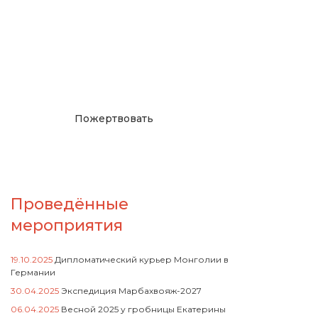
Окажите поддержку
русcким проектам в
Германии
Пожертвовать
Проведённые
мероприятия
19.10.2025
Дипломатический курьер Монголии в
Германии
30.04.2025
Экспедиция Марбахвояж-2027
06.04.2025
Весной 2025 у гробницы Екатерины