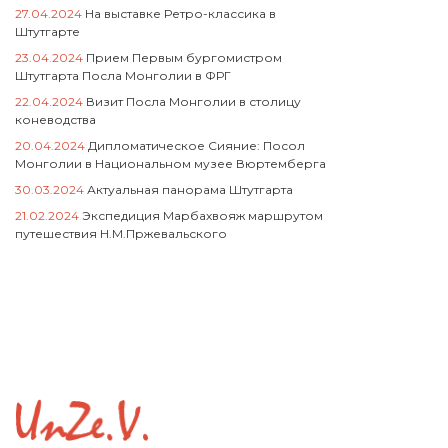
27.04.2024
На выставке Ретро-классика в
Штутгарте
23.04.2024
Прием Первым бургомистром
Штутгарта Посла Монголии в ФРГ
22.04.2024
Визит Посла Монголии в столицу
коневодства
20.04.2024
Дипломатическое Сияние: Посол
Монголии в Национальном музее Вюртемберга
30.03.2024
Актуальная панорама Штутгарта
21.02.2024
Экспедиция Марбахвояж маршрутом
путешествия Н.М.Пржевальского