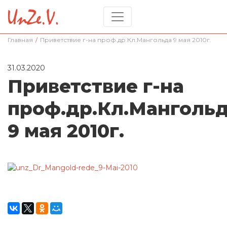
Главная
/
Приветствие г-на проф.др.Кл.Мангольда 9 мая 2010г.
31.03.2020
Приветствие г-на
проф.др.Кл.Манголь
9 мая 2010г.