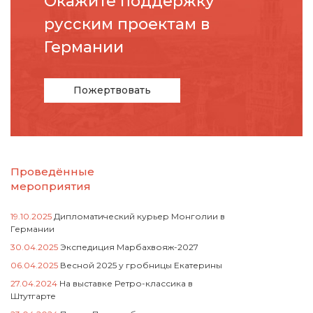
Окажите поддержку
русcким проектам в
Германии
Пожертвовать
Проведённые
мероприятия
19.10.2025
Дипломатический курьер Монголии в
Германии
30.04.2025
Экспедиция Марбахвояж-2027
06.04.2025
Весной 2025 у гробницы Екатерины
27.04.2024
На выставке Ретро-классика в
Штутгарте