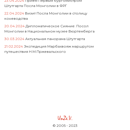
23.04.2024
Прием Первым бургомистром
Штутгарта Посла Монголии в ФРГ
22.04.2024
Визит Посла Монголии в столицу
коневодства
20.04.2024
Дипломатическое Сияние: Посол
Монголии в Национальном музее Вюртемберга
30.03.2024
Актуальная панорама Штутгарта
21.02.2024
Экспедиция Марбахвояж маршрутом
путешествия Н.М.Пржевальского
© 2005 - 2023