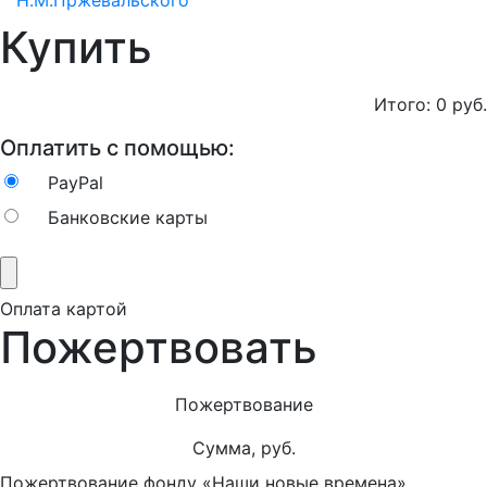
Н.М.Пржевальского
Купить
Итого:
0
руб.
Оплатить с помощью:
PayPal
Банковские карты
Оплата картой
Пожертвовать
Пожертвование
Сумма, руб.
Пожертвование фонду «Наши новые времена»