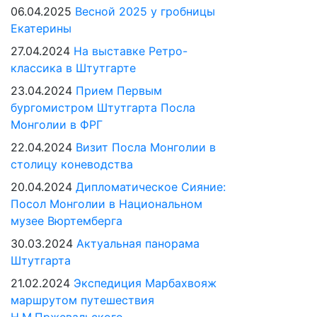
06.04.2025
Весной 2025 у гробницы
Екатерины
27.04.2024
На выставке Ретро-
классика в Штутгарте
23.04.2024
Прием Первым
бургомистром Штутгарта Посла
Монголии в ФРГ
22.04.2024
Визит Посла Монголии в
столицу коневодства
20.04.2024
Дипломатическое Сияние:
Посол Монголии в Национальном
музее Вюртемберга
30.03.2024
Актуальная панорама
Штутгарта
21.02.2024
Экспедиция Марбахвояж
маршрутом путешествия