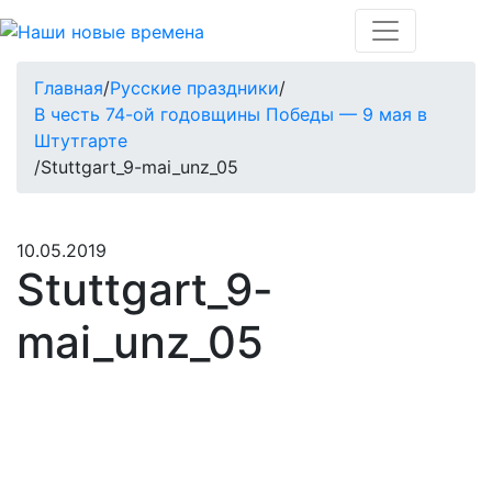
Главная
/
Русские праздники
/
В честь 74-ой годовщины Победы — 9 мая в
Штутгарте
/
Stuttgart_9-mai_unz_05
10.05.2019
Stuttgart_9-
mai_unz_05