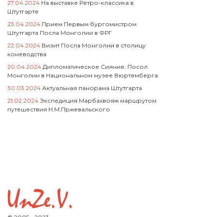
27.04.2024
На выставке Ретро-классика в
Штутгарте
23.04.2024
Прием Первым бургомистром
Штутгарта Посла Монголии в ФРГ
22.04.2024
Визит Посла Монголии в столицу
коневодства
20.04.2024
Дипломатическое Сияние: Посол
Монголии в Национальном музее Вюртемберга
30.03.2024
Актуальная панорама Штутгарта
21.02.2024
Экспедиция Марбахвояж маршрутом
путешествия Н.М.Пржевальского