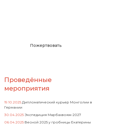
Окажите поддержку
русcким проектам в
Германии
Пожертвовать
Проведённые
мероприятия
19.10.2025
Дипломатический курьер Монголии в
Германии
30.04.2025
Экспедиция Марбахвояж-2027
06.04.2025
Весной 2025 у гробницы Екатерины