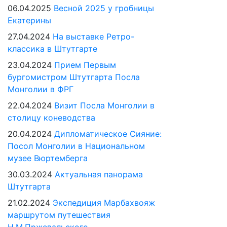
06.04.2025
Весной 2025 у гробницы
Екатерины
27.04.2024
На выставке Ретро-
классика в Штутгарте
23.04.2024
Прием Первым
бургомистром Штутгарта Посла
Монголии в ФРГ
22.04.2024
Визит Посла Монголии в
столицу коневодства
20.04.2024
Дипломатическое Сияние:
Посол Монголии в Национальном
музее Вюртемберга
30.03.2024
Актуальная панорама
Штутгарта
21.02.2024
Экспедиция Марбахвояж
маршрутом путешествия