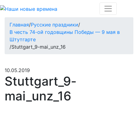
Главная
/
Русские праздники
/
В честь 74-ой годовщины Победы — 9 мая в
Штутгарте
/
Stuttgart_9-mai_unz_16
10.05.2019
Stuttgart_9-
mai_unz_16