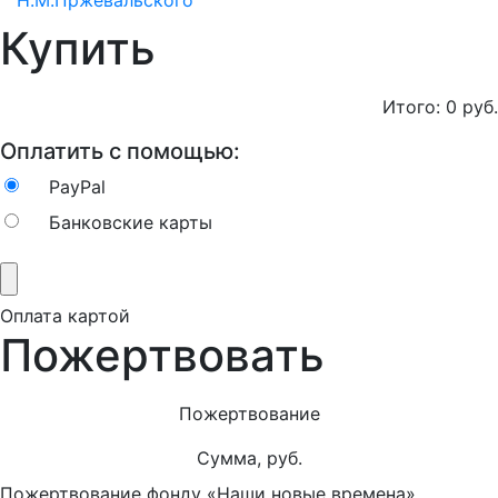
Н.М.Пржевальского
Купить
Итого:
0
руб.
Оплатить с помощью:
PayPal
Банковские карты
Оплата картой
Пожертвовать
Пожертвование
Сумма, руб.
Пожертвование фонду «Наши новые времена»