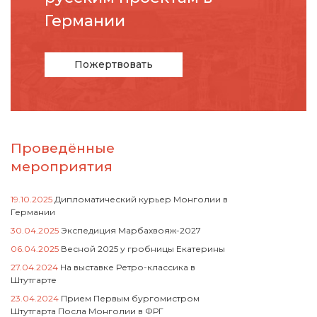
Германии
Пожертвовать
Проведённые
мероприятия
19.10.2025
Дипломатический курьер Монголии в
Германии
30.04.2025
Экспедиция Марбахвояж-2027
06.04.2025
Весной 2025 у гробницы Екатерины
27.04.2024
На выставке Ретро-классика в
Штутгарте
23.04.2024
Прием Первым бургомистром
Штутгарта Посла Монголии в ФРГ