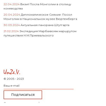
22.04.2024
Визит Посла Монголии в столицу
коневодства
20.04.2024
Дипломатическое Сияние: Посол
Монголии в Национальном музее Вюртемберга
30.03.2024
Актуальная панорама Штутгарта
21.02.2024
Экспедиция Марбахвояж маршрутом
путешествия Н.М.Пржевальского
© 2005 - 2023
Оставляя данные на сайте, вы соглашаетесь