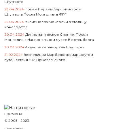
Штутгарте
23.04.2024
Прием Первым бургомистром
Штутгарта Посла Монголии в ФРГ
22.04.2024
Визит Посла Монголии в столицу
коневодства
20.04.2024
Дипломатическое Сияние: Посол
Монголии в Национальном музее Вюртемберга
30.03.2024
Актуальная панорама Штутгарта
21.02.2024
Экспедиция Марбахвояж маршрутом
путешествия Н.М.Пржевальского
© 2005 - 2023