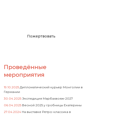
Окажите поддержку
русcким проектам в
Германии
Пожертвовать
Проведённые
мероприятия
19.10.2025
Дипломатический курьер Монголии в
Германии
30.04.2025
Экспедиция Марбахвояж-2027
06.04.2025
Весной 2025 у гробницы Екатерины
27.04.2024
На выставке Ретро-классика в