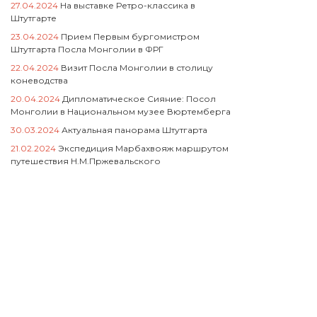
27.04.2024
На выставке Ретро-классика в
Штутгарте
23.04.2024
Прием Первым бургомистром
Штутгарта Посла Монголии в ФРГ
22.04.2024
Визит Посла Монголии в столицу
коневодства
20.04.2024
Дипломатическое Сияние: Посол
Монголии в Национальном музее Вюртемберга
30.03.2024
Актуальная панорама Штутгарта
21.02.2024
Экспедиция Марбахвояж маршрутом
путешествия Н.М.Пржевальского