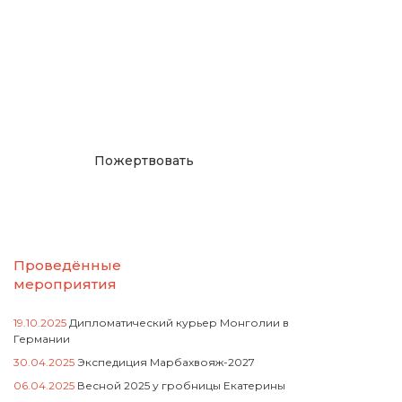
Окажите поддержку
русcким проектам в
Германии
Пожертвовать
Проведённые
мероприятия
19.10.2025
Дипломатический курьер Монголии в
Германии
30.04.2025
Экспедиция Марбахвояж-2027
06.04.2025
Весной 2025 у гробницы Екатерины