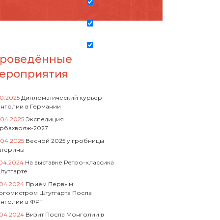
роведённые
ероприятия
10.2025
Дипломатический курьер
нголии в Германии
.04.2025
Экспедиция
рбахвояж-2027
.04.2025
Весной 2025 у гробницы
атерины
.04.2024
На выставке Ретро-классика
Штутгарте
.04.2024
Прием Первым
ргомистром Штутгарта Посла
нголии в ФРГ
.04.2024
Визит Посла Монголии в