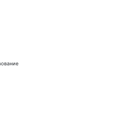
ование