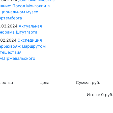
яние: Посол Монголии в
циональном музее
юртемберга
.03.2024
Актуальная
норама Штутгарта
.02.2024
Экспедиция
арбахвояж маршрутом
тешествия
М.Пржевальского
чество
Цена
Сумма, руб.
Итого:
0
руб.