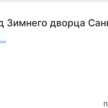
д Зимнего дворца Сан
П