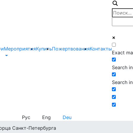
ти
Мероприятия
Купить
Пожертвования
Контакты
Exact ma
Search in 
Search in
Рус
Eng
Deu
орца Санкт-Петербурга