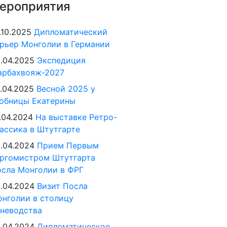
ероприятия
.10.2025
Дипломатический
рьер Монголии в Германии
.04.2025
Экспедиция
арбахвояж-2027
.04.2025
Весной 2025 у
обницы Екатерины
.04.2024
На выставке Ретро-
ассика в Штутгарте
.04.2024
Прием Первым
ргомистром Штутгарта
сла Монголии в ФРГ
.04.2024
Визит Посла
нголии в столицу
неводства
.04.2024
Дипломатическое