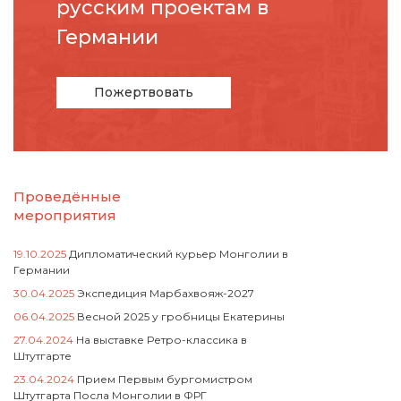
русcким проектам в
Германии
Пожертвовать
Проведённые
мероприятия
19.10.2025
Дипломатический курьер Монголии в
Германии
30.04.2025
Экспедиция Марбахвояж-2027
06.04.2025
Весной 2025 у гробницы Екатерины
27.04.2024
На выставке Ретро-классика в
Штутгарте
23.04.2024
Прием Первым бургомистром
Штутгарта Посла Монголии в ФРГ