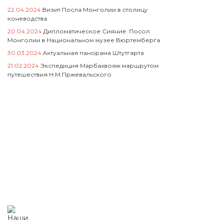
22.04.2024
Визит Посла Монголии в столицу
коневодства
20.04.2024
Дипломатическое Сияние: Посол
Монголии в Национальном музее Вюртемберга
30.03.2024
Актуальная панорама Штутгарта
21.02.2024
Экспедиция Марбахвояж маршрутом
путешествия Н.М.Пржевальского