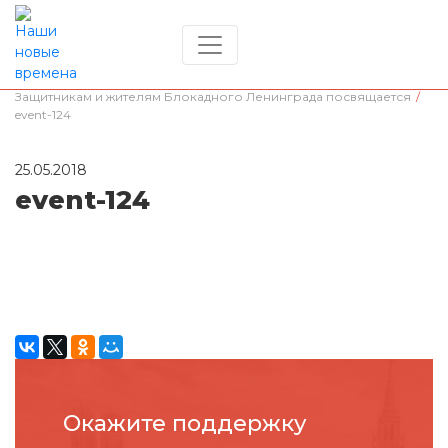
Главная
/
История России
/
Защитникам и жителям Блокадного Ленинграда посвящается
/
event-124
25.05.2018
event-124
Окажите поддержку