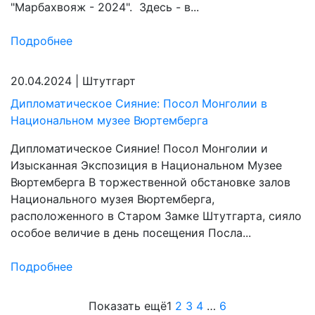
"Марбахвояж - 2024". Здесь - в...
Подробнее
20.04.2024
|
Штутгарт
Дипломатическое Сияние: Посол Монголии в
Национальном музее Вюртемберга
Дипломатическое Сияние! Посол Монголии и
Изысканная Экспозиция в Национальном Музее
Вюртемберга В торжественной обстановке залов
Национального музея Вюртемберга,
расположенного в Старом Замке Штутгарта, сияло
особое величие в день посещения Посла...
Подробнее
Показать ещё
1
2
3
4
…
6