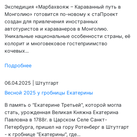
Экспедиция «Марбахвояж – Караванный путь в
Монголию» готовится по-новому к стаПроект
создан для привлечения иностранных
автотуристов и караванеров в Монголию.
Уникальные национальные особенности страны, её
колорит и многовековое гостеприимство
кочевых...
Подробнее
06.04.2025
|
Штутгарт
Весной 2025 у гробницы Екатерины
В память о "Екатерине Третьей", которой могла
стать, урожденная Великая Княжна Екатерина
Павловна в 1788г. в Царском Селе Санкт-
Петербурга, пришел на гору Ротенберг в Штутгарт
- к гробнице "Екатерины", где...