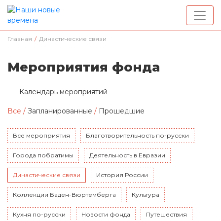
Главная
/
Династические связи
Мероприятия фонда
Календарь мероприятий
Все
/
Запланированные
/
Прошедшие
Все мероприятия
Благотворительность по-русски
Города побратимы
Деятельность в Евразии
Династические связи
История России
Коллекции Баден-Вюртемберга
Культура
Кухня по-русски
Новости фонда
Путешествия