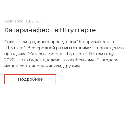
03.10.2020
|
Штутгарт
Катаринафест в Штутгарте
Сохраняем традицию проведения "Катаринафеста в
Штутгарт". В очередной раз мы готовимся к проведению
праздника "Катаринафест в Штутгарте". В этом году,
2020г. - это будет сделано по-особенному. Благодаря
нашим соотечественникам, друзьям...
Подробнее