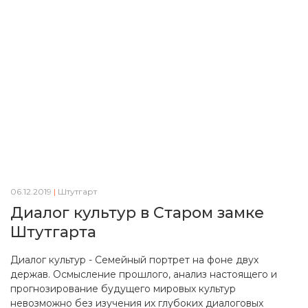
06.12.2019
|
Штутгарт
Диалог культур в Старом замке
Штутгарта
Диалог культур - Семейный портрет на фоне двух
держав. Осмысление прошлого, анализ настоящего и
прогнозирование будущего мировых культур
невозможно без изучения их глубоких диалоговых