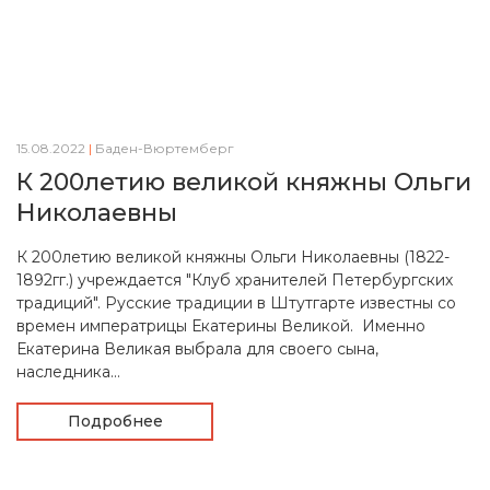
15.08.2022
|
Баден-Вюртемберг
К 200летию великой княжны Ольги
Николаевны
К 200летию великой княжны Ольги Николаевны (1822-
1892гг.) учреждается "Клуб хранителей Петербургских
традиций". Русские традиции в Штутгарте известны со
времен императрицы Екатерины Великой. Именно
Екатерина Великая выбрала для своего сына,
наследника...
Подробнее