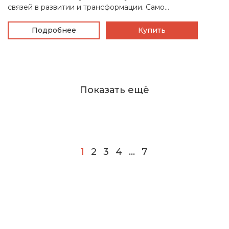
связей в развитии и трансформации. Само...
Подробнее
Купить
Показать ещё
1
2
3
4
…
7