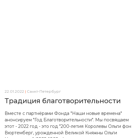
22.01.2022
|
Санкт-Петербург
Традиция благотворительности
Вместе с партнёрами Фонда "Наши новые времена"
анонсируем "Год Благотворительности". Мы посвящаем
этот - 2022 год - это год "200-летия Королевы Ольги фон
Вюртемберг, урожденной Великой Княжны Ольги