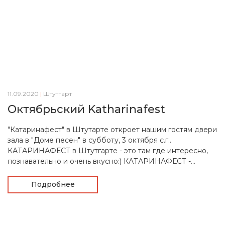
11.09.2020
|
Штутгарт
Октябрьский Katharinafest
"Катаринафест" в Штутарте откроет нашим гостям двери
зала в "Доме песен" в субботу, 3 октября с.г..
КАТАРИНАФЕСТ в Штутгарте - это там где интересно,
познавательно и очень вкусно:) КАТАРИНАФЕСТ -...
Подробнее