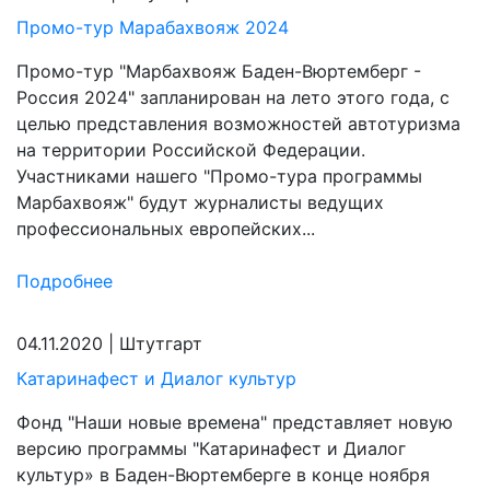
Промо-тур Марабахвояж 2024
Промо-тур "Марбахвояж Баден-Вюртемберг -
Россия 2024" запланирован на лето этого года, с
целью представления возможностей автотуризма
на территории Российской Федерации.
Участниками нашего "Промо-тура программы
Марбахвояж" будут журналисты ведущих
профессиональных европейских...
Подробнее
04.11.2020
|
Штутгарт
Катаринафест и Диалог культур
Фонд "Наши новые времена" представляет новую
версию программы "Катаринафест и Диалог
культур» в Баден-Вюртемберге в конце ноября