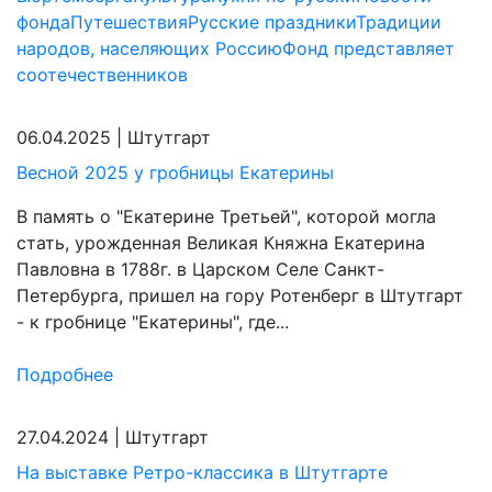
фонда
Путешествия
Русские праздники
Традиции
народов, населяющих Россию
Фонд представляет
соотечественников
06.04.2025
|
Штутгарт
Весной 2025 у гробницы Екатерины
В память о "Екатерине Третьей", которой могла
стать, урожденная Великая Княжна Екатерина
Павловна в 1788г. в Царском Селе Санкт-
Петербурга, пришел на гору Ротенберг в Штутгарт
- к гробнице "Екатерины", где...
Подробнее
27.04.2024
|
Штутгарт
На выставке Ретро-классика в Штутгарте