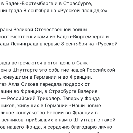
в Баден-Вюртемберге и в Страсбурге,
енинграда 8 сентября на «Русской площадке»
раны Великой Отечественной войны
 соотечественниками из Баден-Вюртемберга и
кады Ленинграда впервые 8 сентября на «Русской
ада встречаются в этот день в Санкт-
аем в Штутгарте это событие нашей Российской
, живущими в Германии и во Франции.
а» Алла Сизова передала подарок от
ации во Франции, в Страсбурге Валерия
 — Российский Триколор. Теперь у Фонда
ников, живущих в Германии «Наши новые
альное консульство России во Франции в
венников, прибывших к нам в Штутгарт с такой
ов нашего Фонда, я сердечно благодарю лично