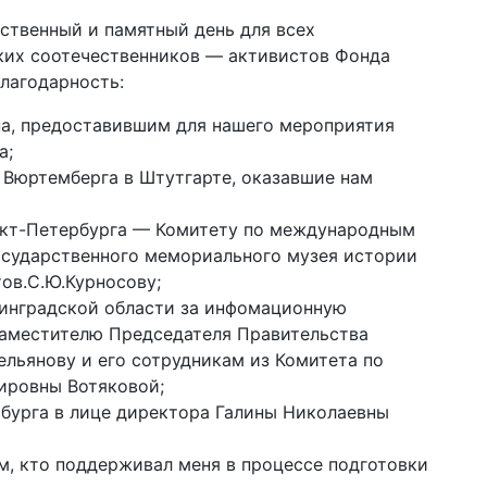
ественный и памятный день для всех
ких соотечественников — активистов Фонда
лагодарность:
а, предоставившим для нашего мероприятия
а;
Вюртемберга в Штутгарте, оказавшие нам
кт-Петербурга — Комитету по международным
осударственного мемориального музея истории
ов.С.Ю.Курносову;
инградской области за инфомационную
Заместителю Председателя Правительства
ельянову и его сотрудникам из Комитета по
ировны Вотяковой;
бурга в лице директора Галины Николаевны
, кто поддерживал меня в процессе подготовки