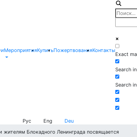
ти
Мероприятия
Купить
Пожертвования
Контакты
Exact ma
Search in 
Search in
Рус
Eng
Deu
и жителям Блокадного Ленинграда посвящается