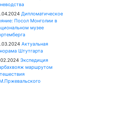
неводства
.04.2024
Дипломатическое
яние: Посол Монголии в
циональном музее
юртемберга
.03.2024
Актуальная
норама Штутгарта
.02.2024
Экспедиция
арбахвояж маршрутом
тешествия
М.Пржевальского