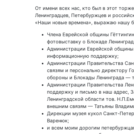
От имени всех нас, кто был в этот торж
Ленинградцев, Петербуржцев и российс
«Наши новые времена», выражаю нашу б
Члена Еврейской общины Гёттингин
фотовыставку о Блокаде Ленинград
Администрации Еврейской общины 
информационную поддержку;
Администрации Правительства Сан
связям и персонально директору Г
обороны и Блокады Ленинграда — т
Администрации Правительства Лен
поддержку и письмо в наш адрес, 
Ленинградской области тов. Н.П.Ем
внешним связям — Татьяны Владим
Дирекции музея кукол Санкт-Петер
Варенюк;
и всем моим дорогим петербуржцам