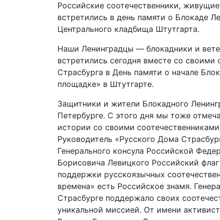
Российские соотечественники, живущие 
встретились в день памяти о Блокаде Л
Центрального кладбища Штутгарта.
Наши Ленинградцы — блокадники и вете
встретились сегодня вместе со своими
Страсбурга в День памяти о начале Бло
площадке» в Штутгарте.
Защитники и жители Блокадного Ленингр
Петербурге. С этого дня мы тоже отмеч
истории со своими соотечественниками
Руководитель «Русского Дома Страсбург
Генерального консула Российской Федер
Борисовича Левицкого Российский флаг
поддержки русскоязычных соотечествен
времена» есть Российское знамя. Генер
Страсбурге поддержало своих соотечест
уникальной миссией. От имени активист