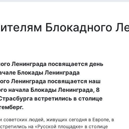
ителям Блокадного Л
ого Ленинграда посвящается день
 начале Блокады Ленинграда
ого Ленинграда посвящается наш
ого начала Блокады Ленинграда, 8
Страсбурга встретились в столице
емберг.
и советских людей, живущих сегодня в Европе, в
встретились на «Русской площадке» в столице