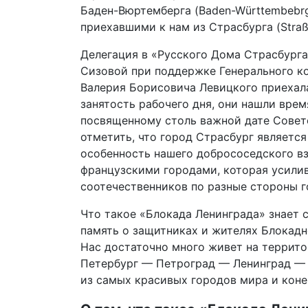
Баден-Вюртемберга (Baden-Württembebr
приехавшими к нам из Страсбурга (Straß
Делегация в «Русского Дома Страсбурга
Сизовой при поддержке Генерального к
Валерия Борисовича Левицкого приехала
занятость рабочего дня, они нашли вре
посвященному столь важной дате Совет
отметить, что город Страсбург являетс
особенность нашего добрососедского 
французскими городами, которая усили
соотечественников по разные стороны г
Что такое «Блокада Ленинграда» знает 
память о защитниках и жителях Блокадн
Нас достаточно много живет на террито
Петербург — Петроград — Ленинград — С
из самых красивых городов мира и коне