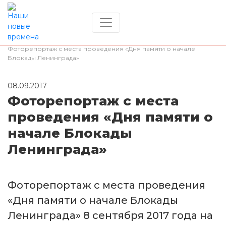
Главная
/
История России
/
Фоторепортаж с места проведения «Дня памяти о начале
Блокады Ленинграда»
08.09.2017
Фоторепортаж с места
проведения «Дня памяти о
начале Блокады
Ленинграда»
Фоторепортаж с места проведения
«Дня памяти о начале Блокады
Ленинграда» 8 сентября 2017 года на