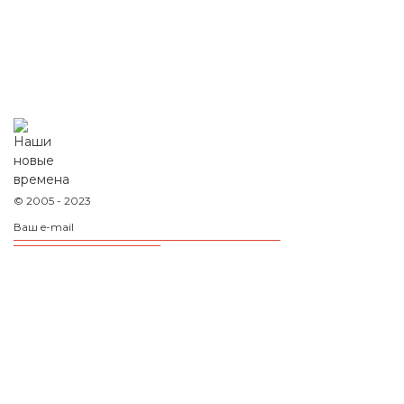
© 2005 - 2023
Оставляя данные на сайте, вы соглашаетесь
с
политикой конфиденциальности
Рус
Eng
Deu