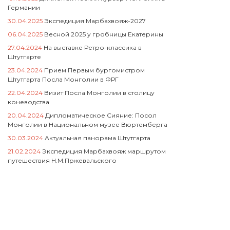
Германии
30.04.2025
Экспедиция Марбахвояж-2027
06.04.2025
Весной 2025 у гробницы Екатерины
27.04.2024
На выставке Ретро-классика в
Штутгарте
23.04.2024
Прием Первым бургомистром
Штутгарта Посла Монголии в ФРГ
22.04.2024
Визит Посла Монголии в столицу
коневодства
20.04.2024
Дипломатическое Сияние: Посол
Монголии в Национальном музее Вюртемберга
30.03.2024
Актуальная панорама Штутгарта
21.02.2024
Экспедиция Марбахвояж маршрутом
путешествия Н.М.Пржевальского