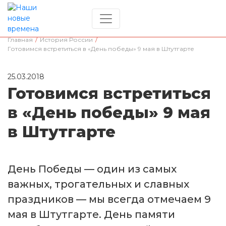
Главная
/
История России
/
Готовимся встретиться в «День победы» 9 мая в Штутгарте
25.03.2018
Готовимся встретиться
в «День победы» 9 мая
в Штутгарте
День Победы — один из самых
важных, трогательных и славных
праздников — мы всегда отмечаем 9
мая в Штутгарте. День памяти