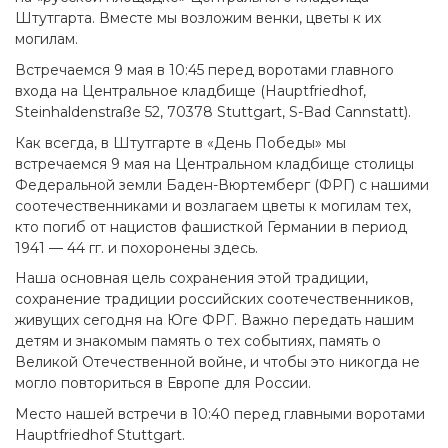
Штутгарта. Вместе мы возложим венки, цветы к их
могилам.
Встречаемся 9 мая в 10:45 перед воротами главного
входа на Центральное кладбище (Hauptfriedhof,
Steinhaldenstraße 52, 70378 Stuttgart, S-Bad Cannstatt).
Как всегда, в Штутгарте в «День Победы» мы
встречаемся 9 мая на Центральном кладбище столицы
Федеральной земли Баден-Вюртемберг (ФРГ) с нашими
соотечественниками и возлагаем цветы к могилам тех,
кто погиб от нацистов фашисткой Германии в период
1941 — 44 гг. и похоронены здесь.
Наша основная цель сохранения этой традиции,
сохранение традиции российских соотечественников,
живущих сегодня на Юге ФРГ. Важно передать нашим
детям и знакомым память о тех событиях, память о
Великой Отечественной войне, и чтобы это никогда не
могло повториться в Европе для России.
Место нашей встречи в 10:40 перед главными воротами
Hauptfriedhof Stuttgart.