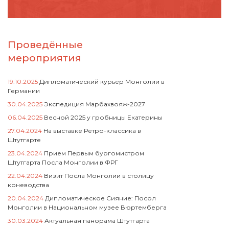
Проведённые
мероприятия
19.10.2025
Дипломатический курьер Монголии в
Германии
30.04.2025
Экспедиция Марбахвояж-2027
06.04.2025
Весной 2025 у гробницы Екатерины
27.04.2024
На выставке Ретро-классика в
Штутгарте
23.04.2024
Прием Первым бургомистром
Штутгарта Посла Монголии в ФРГ
22.04.2024
Визит Посла Монголии в столицу
коневодства
20.04.2024
Дипломатическое Сияние: Посол
Монголии в Национальном музее Вюртемберга
30.03.2024
Актуальная панорама Штутгарта