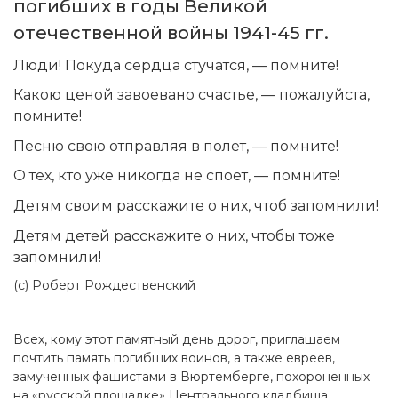
погибших в годы Великой
отечественной войны 1941-45 гг.
Люди! Покуда сердца стучатся, — помните!
Какою ценой завоевано счастье, — пожалуйста,
помните!
Песню свою отправляя в полет, — помните!
О тех, кто уже никогда не споет, — помните!
Детям своим расскажите о них, чтоб запомнили!
Детям детей расскажите о них, чтобы тоже
запомнили!
(с) Роберт Рождественский
Всех, кому этот памятный день дорог, приглашаем
почтить память погибших воинов, а также евреев,
замученных фашистами в Вюртемберге, похороненных
на «русской площадке» Центрального кладбища