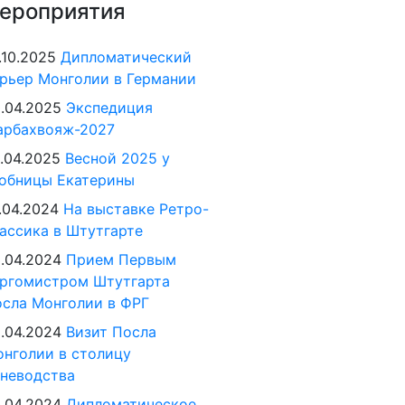
ероприятия
.10.2025
Дипломатический
рьер Монголии в Германии
.04.2025
Экспедиция
арбахвояж-2027
.04.2025
Весной 2025 у
обницы Екатерины
.04.2024
На выставке Ретро-
ассика в Штутгарте
.04.2024
Прием Первым
ргомистром Штутгарта
сла Монголии в ФРГ
.04.2024
Визит Посла
нголии в столицу
неводства
.04.2024
Дипломатическое