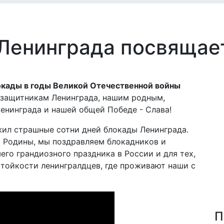
Ленинграда посвящае
окады в годы Великой Отечественной войны
 защитникам Ленинграда, нашим родным,
нинграда и нашей общей Победе - Слава!
жил страшные сотни дней блокады Ленинграда.
й Родины, мы поздравляем блокадников и
го грандиозного праздника в России и для тех,
стойкости ленингралдцев, где проживают наши с
П