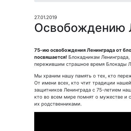
27.01.2019
Освобождению 
75-ию освобождения Ленинграда от бл
посвяшается!
Блокадникам Ленинграда,
пережившим страшное время Блокады Ле
Мы храним нашу память о тех, кто пере
От имени всех, кто чтит традиции наше
защитников Ленинграда с 75-летием наше
кто во всем мире помнят о мужестве и 
их родственниками.