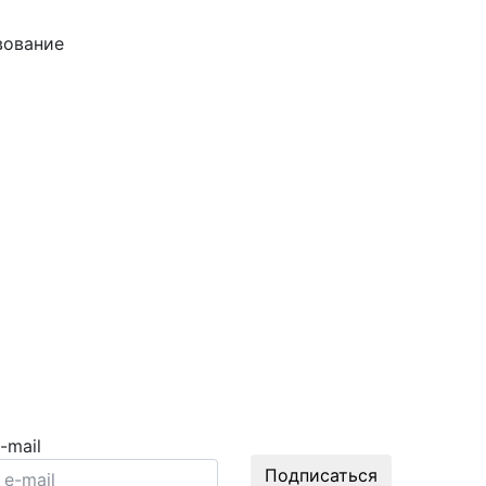
ование
-mail