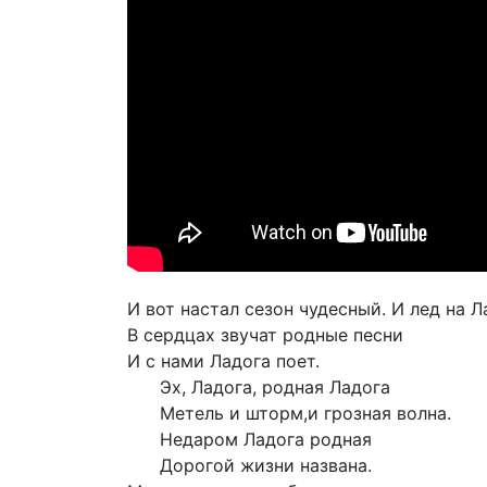
И вот настал сезон чудесный. И лед на Л
В сердцах звучат родные песни
И с нами Ладога поет.
Эх, Ладога, родная Ладога
Метель и шторм,и грозная волна.
Недаром Ладога родная
Дорогой жизни названа.