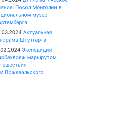
яние: Посол Монголии в
циональном музее
юртемберга
.03.2024
Актуальная
норама Штутгарта
.02.2024
Экспедиция
арбахвояж маршрутом
тешествия
М.Пржевальского