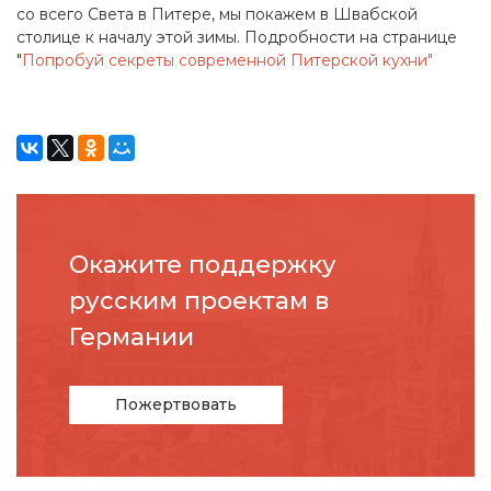
со всего Света в Питере, мы покажем в Швабской
столице к началу этой зимы. Подробности на странице
"
Попробуй секреты современной Питерской кухни"
Окажите поддержку
русcким проектам в
Германии
Пожертвовать